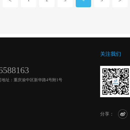
<
>
关注我们
6588163
司地址：重庆渝中区新华路4号附1号
分享：