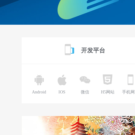
开发平台




Android
IOS
微信
H5网站
手机网