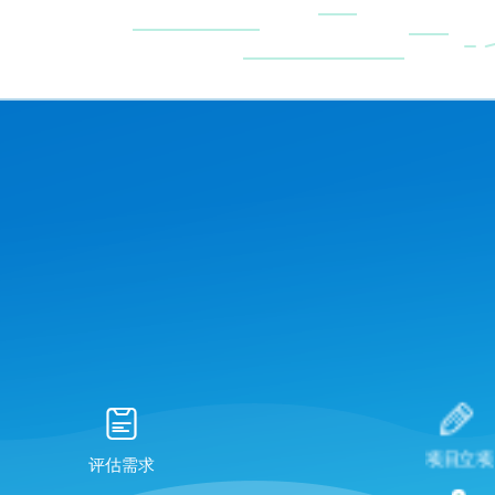


项目立项
评估需求