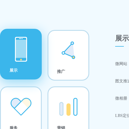
展示
微网站
展示
推广
图文推
微相册
LBS定
服务
营销