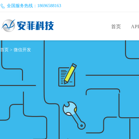
全国服务热线：18696588163
首页
AP
首页
>
微信开发