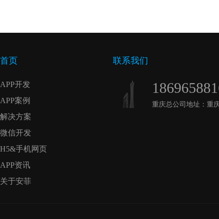
首页
联系我们
186965881
APP开发
APP案例
重庆总公司地址：重庆
解决方案
微信开发
H5&手机网页
APP资讯
关于安菲