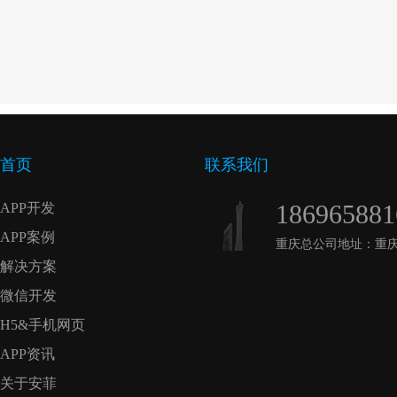
首页
联系我们
186965881
APP开发
APP案例
重庆总公司地址：重庆
解决方案
微信开发
H5&手机网页
APP资讯
关于安菲