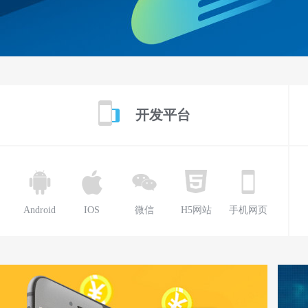
开发平台





Android
IOS
微信
H5网站
手机网页