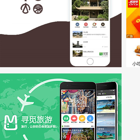
厦门中山公园APP开发项目
芊