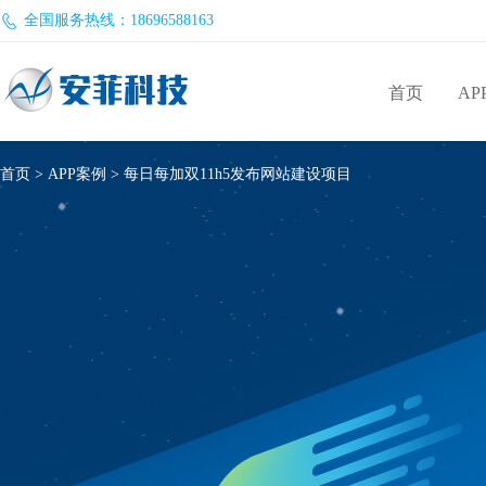
全国服务热线：18696588163
首页
AP
首页
>
APP案例
> 每日每加双11h5发布网站建设项目